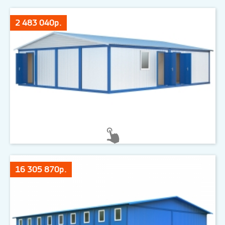
2 483 040р.
16 305 870р.