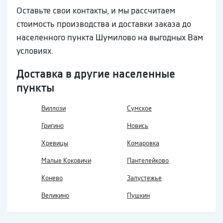
Оставьте свои контакты, и мы рассчитаем
стоимость производства и доставки заказа до
населенного пункта Шумилово на выгодных Вам
условиях.
Доставка в другие населенные
пункты
Виллози
Сумское
Григино
Новись
Хревицы
Комаровка
Малые Коковичи
Пантелейково
Конево
Залустежье
Великино
Пушкин