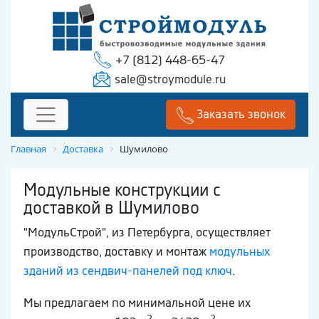
+7 (812) 448-65-47
sale@stroymodule.ru
Заказать звонок
Главная
Доставка
Шумилово
Модульные конструкции с
доставкой в Шумилово
"МодульСтрой", из Петербурга, осуществляет
производство, доставку и монтаж
модульных
зданий из сендвич-панелей под ключ
.
Мы предлагаем по минимальной цене их
2
2