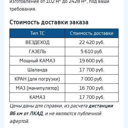
изготовление от 102 м
до 2428 м
, под ваши
требования.
Стоимость доставки заказа
Тип ТС
Стоимость доставки
ВEЗДEХОД
22 420 руб.
ГAЗEЛЬ
5 610 руб.
Мощный КAМAЗ
19 600 руб.
Шaлaнда
17 700 руб.
КРАН (для погрузки)
7 000 руб.
МAЗ (манипулятор)
16 700 руб.
КAМAЗ
17 700 руб.
Цены даны для справки, из расчета
дистанции
86 км от ЛКАД
, и не являются публичной
афертой.