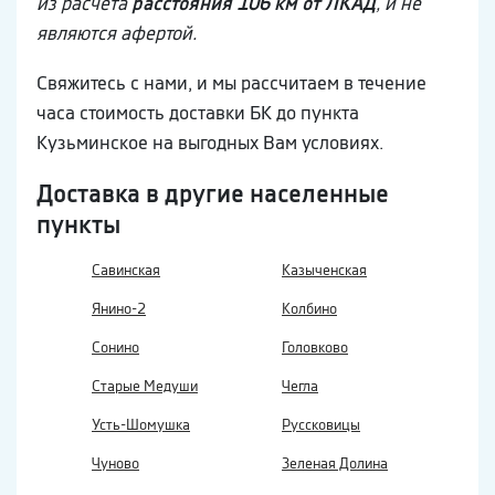
из расчета
расстояния 106 км от ЛКАД
, и не
являются афертой.
Свяжитесь с нами, и мы рассчитаем в течение
часа стоимость доставки БК до пункта
Кузьминское на выгодных Вам условиях.
Доставка в другие населенные
пункты
Савинская
Казыченская
Янино-2
Колбино
Сонино
Головково
Старые Медуши
Чегла
Усть-Шомушка
Руссковицы
Чуново
Зеленая Долина