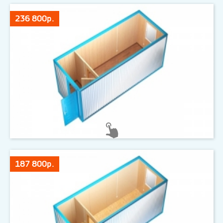
236 800р.
187 800р.