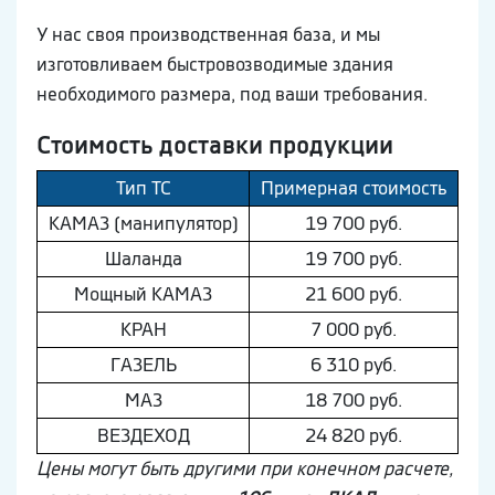
У нас своя производственная база, и мы
изготовливаем быстровозводимые здания
необходимого размера, под ваши требования.
Стоимость доставки продукции
Тип ТС
Примерная стоимость
КAМAЗ (манипулятор)
19 700 руб.
Шaлaнда
19 700 руб.
Мощный КAМAЗ
21 600 руб.
КРАН
7 000 руб.
ГAЗEЛЬ
6 310 руб.
МAЗ
18 700 руб.
ВEЗДEХОД
24 820 руб.
Цены могут быть другими при конечном расчете,