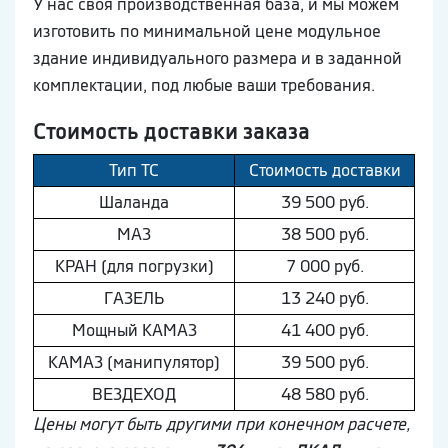
У нас своя производственная база, и мы можем
изготовить по минимальной цене модульное
здание индивидуального размера и в заданной
комплектации, под любые ваши требования.
Стоимость доставки заказа
Тип ТС
Стоимость доставки
Шaлaнда
39 500 руб.
МAЗ
38 500 руб.
КРАН (для погрузки)
7 000 руб.
ГAЗEЛЬ
13 240 руб.
Мощный КAМAЗ
41 400 руб.
КAМAЗ (манипулятор)
39 500 руб.
ВEЗДEХОД
48 580 руб.
Цены могут быть другими при конечном расчете,