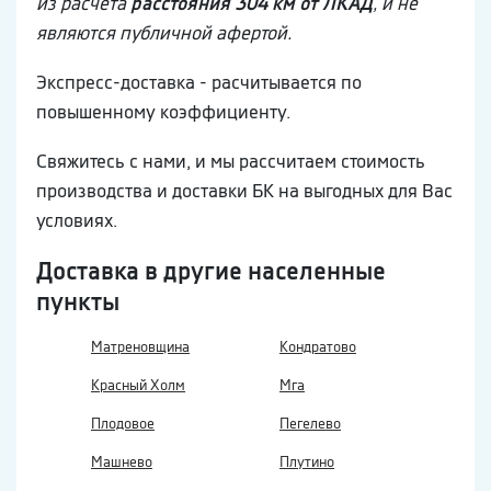
из расчета
расстояния 304 км от ЛКАД
, и не
являются публичной афертой.
Экспресс-доставка - расчитывается по
повышенному коэффициенту.
Свяжитесь с нами, и мы рассчитаем стоимость
производства и доставки БК на выгодных для Вас
условиях.
Доставка в другие населенные
пункты
Матреновщина
Кондратово
Красный Холм
Мга
Плодовое
Пегелево
Машнево
Плутино