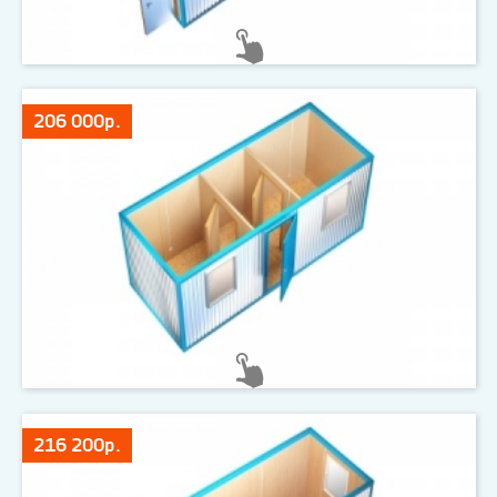
206 000р.
216 200р.