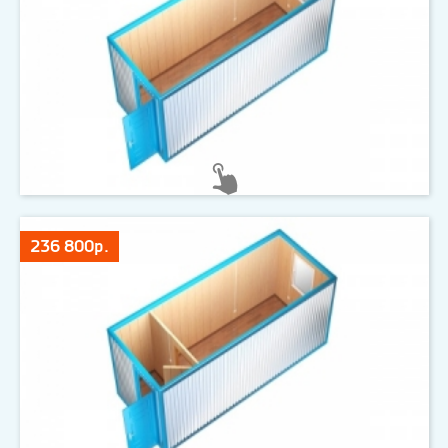
236 800р.