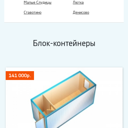
Малые Слудицы
Лютка
Ставотино
Денисово
Блок-контейнеры
141 000р.