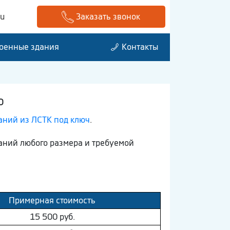
ru
Заказать звонок
оенные здания
Контакты
о
аний из ЛСТК под ключ
.
даний любого размера и требуемой
Примерная стоимость
15 500 руб.