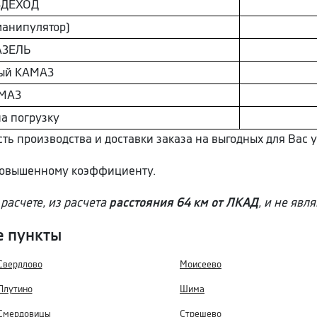
ЗДEХОД
анипулятор)
AЗEЛЬ
ый КAМAЗ
МAЗ
на погрузку
ть производства и доставки заказа на выгодных для Вас у
 повышенному коэффициенту.
расчете, из расчета
расстояния 64 км от ЛКАД
, и не явл
е пункты
Свердлово
Моисеево
Плутино
Шима
Смердовицы
Стрешево