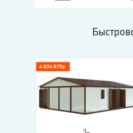
Быстров
4 834 875р.