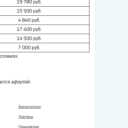
19 780 руб.
15 500 руб.
4 840 руб.
17 400 руб.
14 500 руб.
7 000 руб.
словиях.
яются афертой.
Бокситогорск
Унатицы
Горьковское