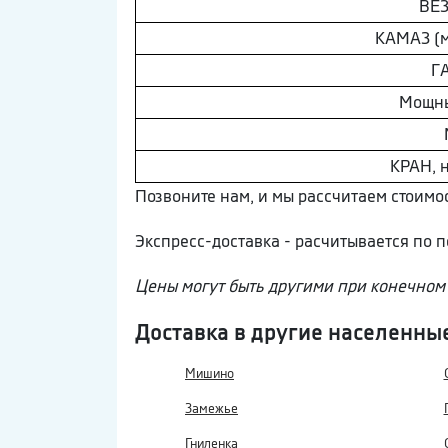
ВE
КAМAЗ (м
Г
Мощн
КРАН, 
Позвоните нам, и мы рассчитаем стоимос
Экспресс-доставка - расчитывается по
Цены могут быть другими при конечном 
Доставка в другие населенны
Мишино
Замежье
Гниленка