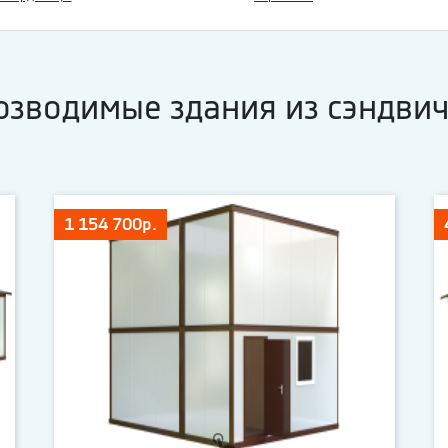
озводимые здания из сэндвич
1 154 700р.