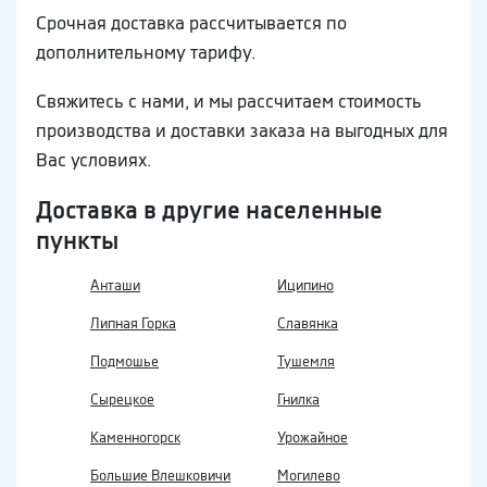
Срочная доставка рассчитывается по
дополнительному тарифу.
Свяжитесь с нами, и мы рассчитаем стоимость
производства и доставки заказа на выгодных для
Вас условиях.
Доставка в другие населенные
пункты
Анташи
Иципино
Липная Горка
Славянка
Подмошье
Тушемля
Сырецкое
Гнилка
Каменногорск
Урожайное
Большие Влешковичи
Могилево