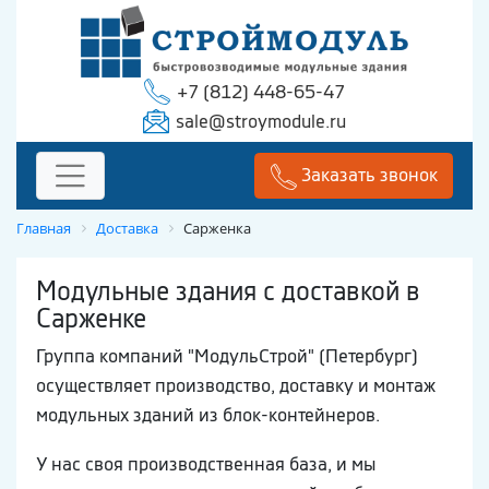
+7 (812) 448-65-47
sale@stroymodule.ru
Заказать звонок
Главная
Доставка
Сарженка
Модульные здания с доставкой в
Сарженке
Группа компаний "МодульСтрой" (Петербург)
осуществляет производство, доставку и монтаж
модульных зданий из блок-контейнеров.
У нас своя производственная база, и мы