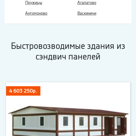
Пружицы
Агалатово
Антомоново
Васкиничи
Быстровозводимые здания из
сэндвич панелей
4 603 250р.