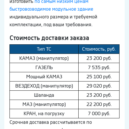
изготовить
по самым низким ценам
быстровозводимое модульное здание
индивидуального размера и требуемой
комплектации, под ваши требования.
Стоимость доставки заказа
Тип ТС
Стоимость, руб.
КAМAЗ (манипулятор)
23 200 руб.
ГAЗEЛЬ
7 535 руб.
Мощный КAМAЗ
25 100 руб.
ВEЗДEХОД (манипулятор)
29 020 руб.
Шaлaнда
23 200 руб.
МAЗ (манипулятор)
22 200 руб.
КРАН, на погрузку
7 000 руб.
Срочная доставка рассчитывается по