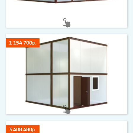
1 154 700р.
3 408 480р.