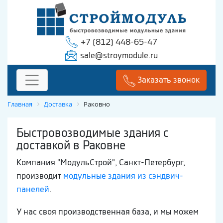
+7 (812) 448-65-47
sale@stroymodule.ru
Заказать звонок
Главная
Доставка
Раковно
Быстровозводимые здания с
доставкой в Раковне
Компания "МодульСтрой", Санкт-Петербург,
производит
модульные здания из сэндвич-
панелей
.
У нас своя производственная база, и мы можем