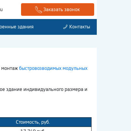
ru
Заказать звонок
оенные здания
Контакты
и монтаж
быстровозводимых модульных
мое здание индивидуального размера и
Стоимость, руб.