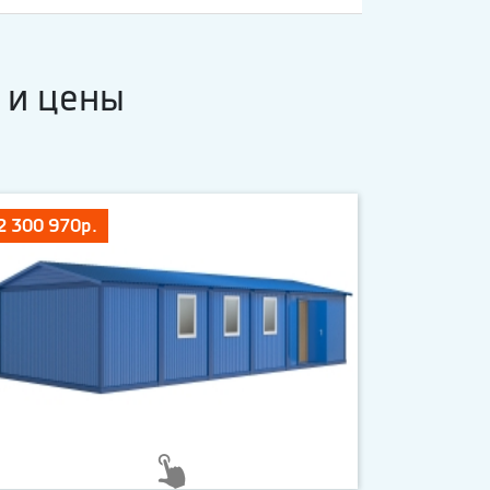
 и цены
2 300 970р.