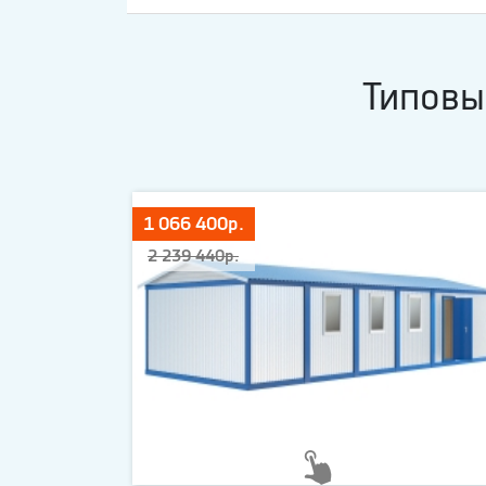
Типовы
1 066 400р.
2 239 440р.