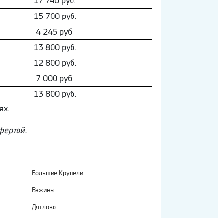
17 740 руб.
15 700 руб.
4 245 руб.
13 800 руб.
12 800 руб.
7 000 руб.
13 800 руб.
ях.
фертой.
Большие Крупели
Важины
Дятлово