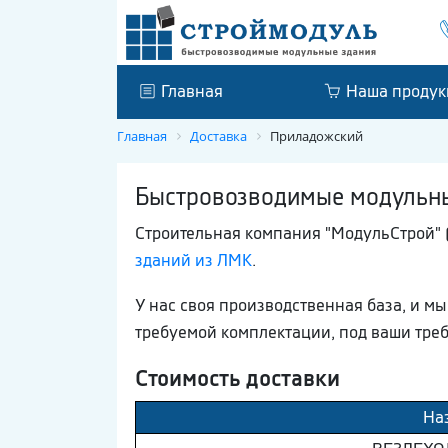
Главная
Наша продук
Главная
Доставка
Приладожский
Быстровозводимые модульны
Строительная компания "МодульСтрой" (
зданий из ЛМК
.
У нас своя производственная база, и 
требуемой комплектации, под ваши тре
Стоимость доставки
На