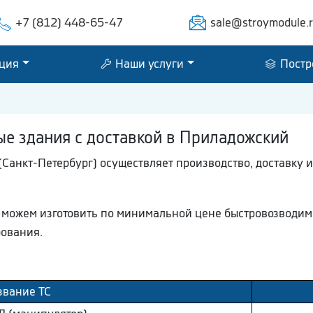
+7 (812) 448-65-47
sale@stroymodule.
ция
Наши услуги
Постр
е здания с доставкой в Приладожский
Санкт-Петербург) осуществляет производство, доставку 
мы можем изготовить по минимальной цене быстровозводи
бования.
звание ТС