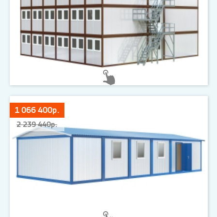
1 066 400р.
2 239 440р.