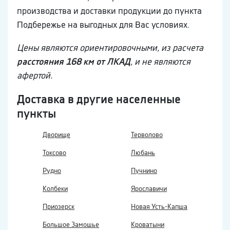
производства и доставки продукции до пункта
Подбережье на выгодных для Вас условиях.
Цены являются ориентировочными, из расчета
расстояния 168 км от ЛКАД
, и не являются
афертой.
Доставка в другие населенные
пункты
Дворище
Терволово
Токсово
Любань
Рудно
Пучнино
Колбеки
Ярославичи
Приозерск
Новая Усть-Капша
Большое Замошье
Кроватыни