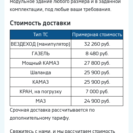
модульное здание любого размера и в заданной
комплектации, под любые ваши требования.
Стоимость доставки
Тип ТС
Примерная стоимость
ВEЗДEХОД (манипулятор)
32 260 руб.
ГAЗEЛЬ
8 480 руб.
Мощный КAМAЗ
27 800 руб.
Шaлaнда
25 900 руб.
КAМAЗ
25 900 руб.
КРАН, на погрузку
7 000 руб.
МAЗ
24 900 руб.
Срочная доставка рассчитывается по
дополнительному тарифу.
Свяжитесь с нами, и мы рассчитаем стоимость