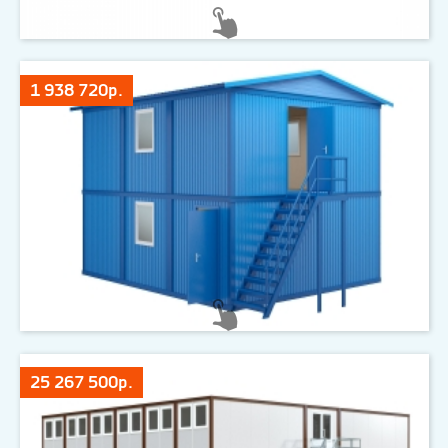
1 938 720р.
25 267 500р.