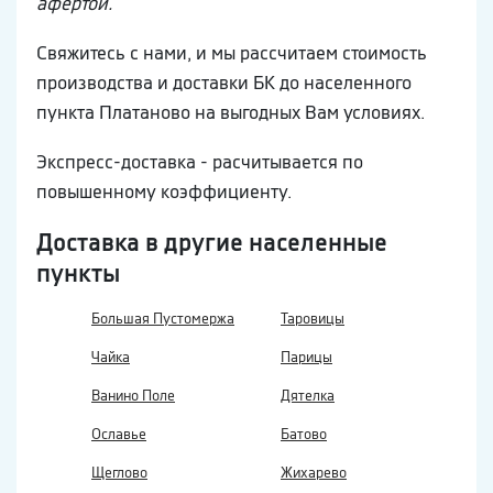
афертой.
Свяжитесь с нами, и мы рассчитаем стоимость
производства и доставки БК до населенного
пункта Платаново на выгодных Вам условиях.
Экспресс-доставка - расчитывается по
повышенному коэффициенту.
Доставка в другие населенные
пункты
Большая Пустомержа
Таровицы
Чайка
Парицы
Ванино Поле
Дятелка
Ославье
Батово
Щеглово
Жихарево