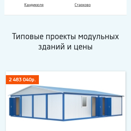
Кандикюля
Старково
Типовые проекты модульных
зданий и цены
2 483 040р.