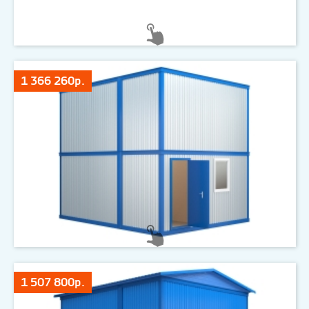
1 366 260р.
1 507 800р.