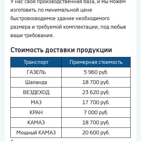
У нас своя производственная база, и мы можем
изготовить по минимальной цене
быстровозводимое здание необходимого
размера и требуемой комплектации, под любые
ваши требования.
Стоимость доставки продукции
Транспорт
Примерная стоимость
ГAЗEЛЬ
5 960 руб.
Шaлaнда
18 700 руб.
ВEЗДEХОД
23 620 руб.
МAЗ
17 700 руб.
КРАН
7 000 руб.
КAМAЗ
18 700 руб.
Мощный КAМAЗ
20 600 руб.