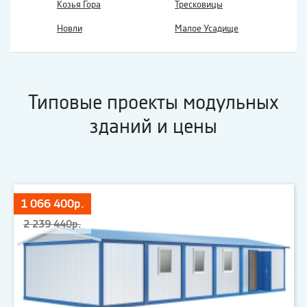
Козья Гора
Тресковицы
Новли
Малое Усадище
Типовые проекты модульных
зданий и цены
1 066 400р.
2 239 440р.