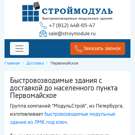
+7 (812) 448-65-47
sale@stroymodule.ru
Заказать звонок
Главная
Доставка
Первомайское
Быстровозводимые здания с
доставкой до населенного пункта
Первомайское
Группа компаний "МодульСтрой", из Петербурга,
изготовливает
быстровозводимые модульные
здания из ЛМК под ключ
.