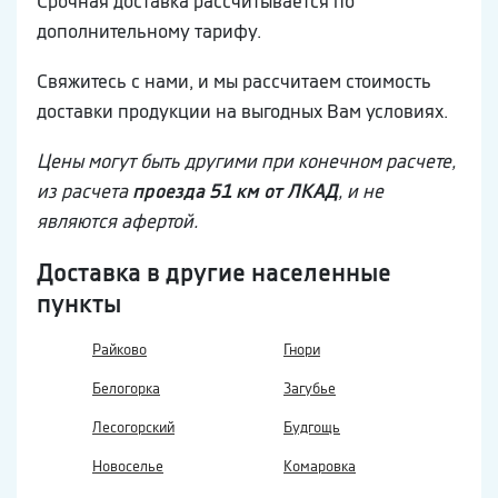
Срочная доставка рассчитывается по
дополнительному тарифу.
Свяжитесь с нами, и мы рассчитаем стоимость
доставки продукции на выгодных Вам условиях.
Цены могут быть другими при конечном расчете,
из расчета
проезда 51 км от ЛКАД
, и не
являются афертой.
Доставка в другие населенные
пункты
Райково
Гнори
Белогорка
Загубье
Лесогорский
Будгощь
Новоселье
Комаровка