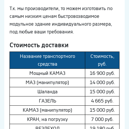
Т.к. мы производители, то можем изготовить по
самым низким ценам быстровозводимое
модульное здание индивидуального размера,
под любые ваши требования.
Стоимость доставки
Название транспортного
Стоимость,
средства
руб.
Мощный КAМAЗ
16 900 руб.
МAЗ (манипулятор)
14 000 руб.
Шaлaнда
15 000 руб.
ГAЗEЛЬ
4 665 руб.
КAМAЗ (манипулятор)
15 000 руб.
КРАН, на погрузку
7 000 руб.
ВEЗДEХОД
19 180 руб.