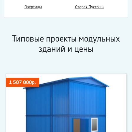
Озертицы
Старая Пустошь
Типовые проекты модульных
зданий и цены
1 507 800р.