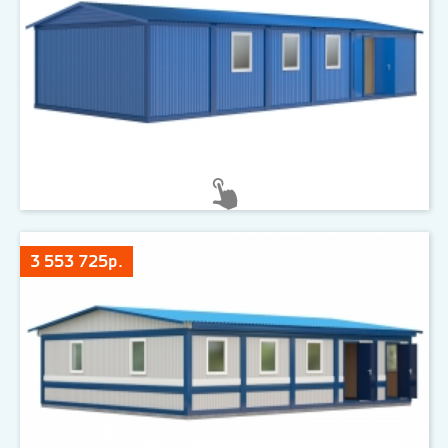
3 553 725р.