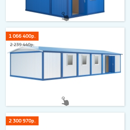
1 066 400р.
2 239 440р.
2 300 970р.