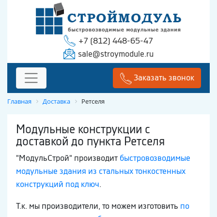
+7 (812) 448-65-47
sale@stroymodule.ru
Заказать звонок
Главная
Доставка
Ретселя
Модульные конструкции с
доставкой до пункта Ретселя
"МодульСтрой" производит
быстровозводимые
модульные здания из стальных тонкостенных
конструкций под ключ
.
Т.к. мы производители, то можем изготовить
по