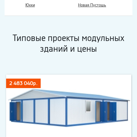
Юкки
Новая Пустошь
Типовые проекты модульных
зданий и цены
2 483 040р.