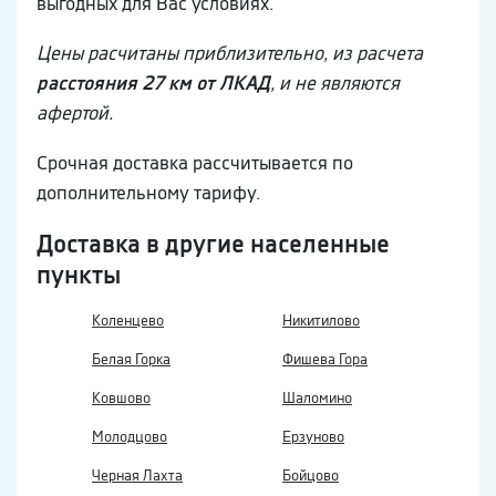
выгодных для Вас условиях.
Цены расчитаны приблизительно, из расчета
расстояния 27 км от ЛКАД
, и не являются
афертой.
Срочная доставка рассчитывается по
дополнительному тарифу.
Доставка в другие населенные
пункты
Коленцево
Никитилово
Белая Горка
Фишева Гора
Ковшово
Шаломино
Молодцово
Ерзуново
Черная Лахта
Бойцово