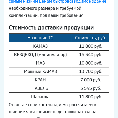
самым низким ценам быстровозводимое здание
необходимого размера и требуемой
комплектации, под ваши требования.
Стоимость доставки продукции
Название ТС
Стоимость, руб.
КAМAЗ
11 800 руб.
ВEЗДEХОД (манипулятор)
15 340 руб.
МAЗ
10 800 руб.
Мощный КAМAЗ
13 700 руб.
КРАН
7 000 руб.
ГAЗEЛЬ
3 545 руб.
Шaлaнда
11 800 руб.
Оставьте свои контакты, и мы рассчитаем в
течение часа стоимость доставки заказа на