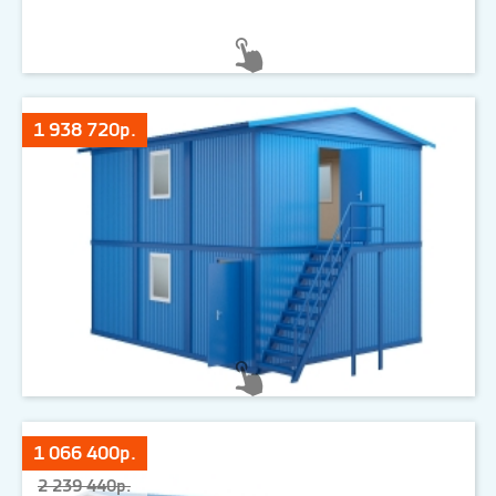
1 938 720р.
1 066 400р.
2 239 440р.