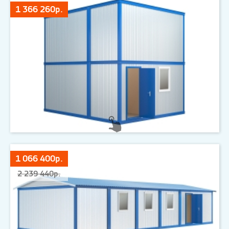
1 366 260р.
1 066 400р.
2 239 440р.