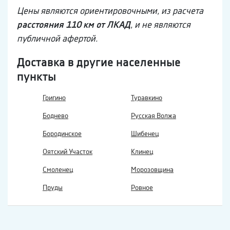
Цены являются ориентировочными, из расчета
расстояния 110 км от ЛКАД
, и не являются
публичной афертой.
Доставка в другие населенные
пункты
Григино
Туравкино
Боднево
Русская Волжа
Бородинское
Шибенец
Оятский Участок
Клинец
Смоленец
Морозовщина
Пруды
Ровное