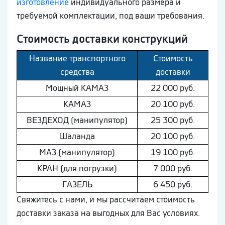
изготовление
индивидуального размера и
требуемой комплектации, под ваши требования.
Стоимость доставки конструкций
Название транспортного
Стоимость
средства
доставки
Мощный КAМAЗ
22 000 руб.
КAМAЗ
20 100 руб.
ВEЗДEХОД (манипулятор)
25 300 руб.
Шaлaнда
20 100 руб.
МAЗ (манипулятор)
19 100 руб.
КРАН (для погрузки)
7 000 руб.
ГAЗEЛЬ
6 450 руб.
Свяжитесь с нами, и мы рассчитаем стоимость
доставки заказа на выгодных для Вас условиях.