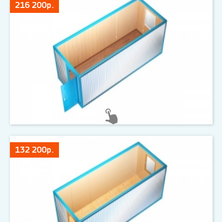
216 200р.
132 200р.