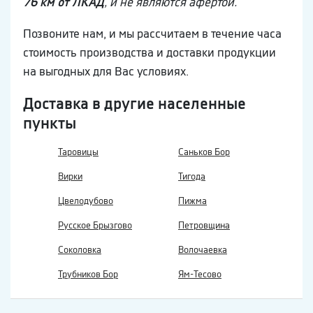
76 км от ЛКАД
, и не являются афертой.
Позвоните нам, и мы рассчитаем в течение часа
стоимость производства и доставки продукции
на выгодных для Вас условиях.
Доставка в другие населенные
пункты
Таровицы
Саньков Бор
Вирки
Тигода
Цвелодубово
Пижма
Русское Брызгово
Петровщина
Соколовка
Волочаевка
Трубников Бор
Ям-Тесово