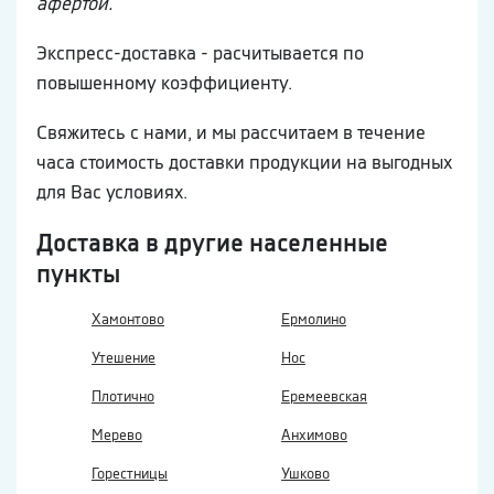
афертой.
Экспресс-доставка - расчитывается по
повышенному коэффициенту.
Свяжитесь с нами, и мы рассчитаем в течение
часа стоимость доставки продукции на выгодных
для Вас условиях.
Доставка в другие населенные
пункты
Хамонтово
Ермолино
Утешение
Нос
Плотично
Еремеевская
Мерево
Анхимово
Горестницы
Ушково