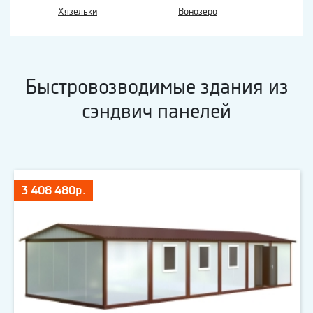
Хязельки
Вонозеро
Быстровозводимые здания из
сэндвич панелей
3 408 480р.