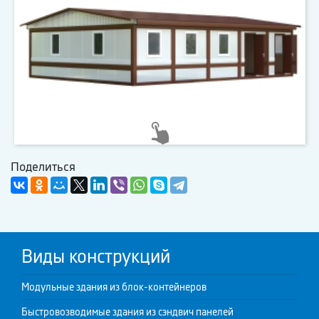
Поделиться
Виды конструкций
Модульные здания из блок-контейнеров
Быстровозводимые здания из сэндвич панелей