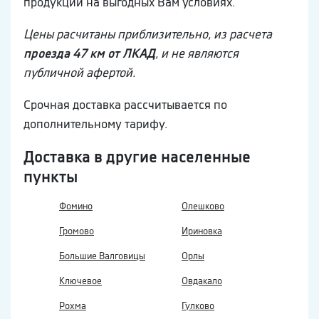
продукции на выгодных Вам условиях.
Цены расчитаны приблизительно, из расчета
проезда 47 км от ЛКАД
, и не являются
публичной афертой.
Срочная доставка рассчитывается по
дополнительному тарифу.
Доставка в другие населенные
пункты
Фомино
Олешково
Громово
Ириновка
Большие Валговицы
Орлы
Ключевое
Овдакало
Рохма
Гулково