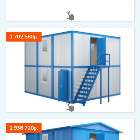
1 702 680р.
1 938 720р.