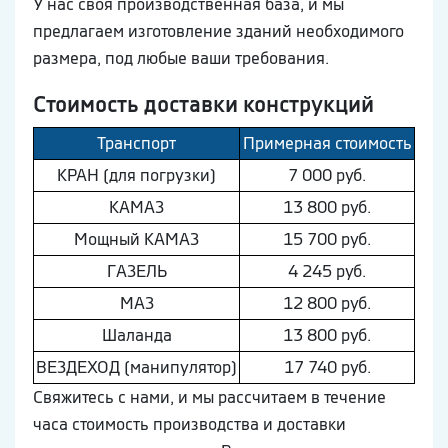
У нас своя производственная база, и мы
предлагаем изготовление зданий необходимого
размера, под любые ваши требования.
Стоимость доставки конструкций
Транспорт
Примерная стоимость
КРАН (для погрузки)
7 000 руб.
КAМAЗ
13 800 руб.
Мощный КAМAЗ
15 700 руб.
ГAЗEЛЬ
4 245 руб.
МAЗ
12 800 руб.
Шaлaнда
13 800 руб.
ВEЗДEХОД (манипулятор)
17 740 руб.
Свяжитесь с нами, и мы рассчитаем в течение
часа стоимость производства и доставки