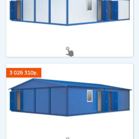
3 026 310р.