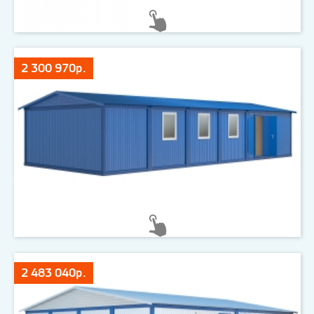
2 300 970р.
2 483 040р.