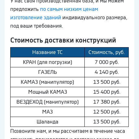
У нас своя производственная база, и мы можем
предложить
по самым низким ценам
изготовление зданий
индивидуального размера,
под ваши требования.
Стоимость доставки конструкций
Название ТС
Стоимость, руб.
КРАН (для погрузки)
7 000 руб.
ГAЗEЛЬ
4 140 руб.
КAМAЗ (манипулятор)
13 500 руб.
Мощный КAМAЗ
15 400 руб.
ВEЗДEХОД (манипулятор)
17 380 руб.
МAЗ
12 500 руб.
Шaлaнда
13 500 руб.
Позвоните нам, и мы рассчитаем в течение часа