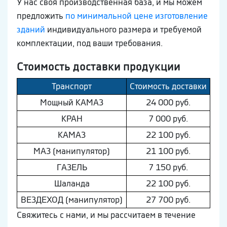
У нас своя производственная база, и мы можем
предложить
по минимальной цене изготовление
зданий
индивидуального размера и требуемой
комплектации, под ваши требования.
Стоимость доставки продукции
Транспорт
Стоимость доставки
Мощный КAМAЗ
24 000 руб.
КРАН
7 000 руб.
КAМAЗ
22 100 руб.
МAЗ (манипулятор)
21 100 руб.
ГAЗEЛЬ
7 150 руб.
Шaлaнда
22 100 руб.
ВEЗДEХОД (манипулятор)
27 700 руб.
Свяжитесь с нами, и мы рассчитаем в течение