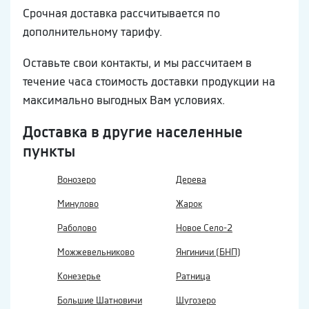
Срочная доставка рассчитывается по
дополнительному тарифу.
Оставьте свои контакты, и мы рассчитаем в
течение часа стоимость доставки продукции на
максимально выгодных Вам условиях.
Доставка в другие населенные
пункты
Вонозеро
Дерева
Минулово
Жарок
Раболово
Новое Село-2
Можжевельниково
Янгиничи (БНП)
Конезерье
Ратница
Большие Шатновичи
Шугозеро