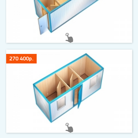
270 400р.