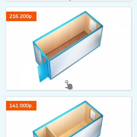
216 200р.
141 000р.