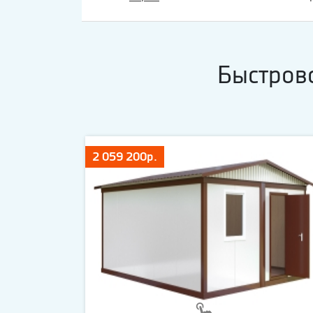
Быстров
2 059 200р.