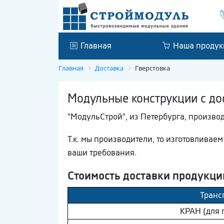
Главная
Наша продук
Главная
Доставка
Гверстовка
Модульные конструкции с дос
"МодульСтрой", из Петербурга, произво
Т.к. мы производители, то изготовливае
ваши требования.
Стоимость доставки продукци
Транс
КРАН (для 