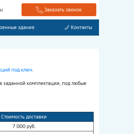
ru
Заказать звонок
оенные здания
Контакты
кций под ключ
.
в заданной комплектации, под любые
Стоимость доставки
7 000 руб.