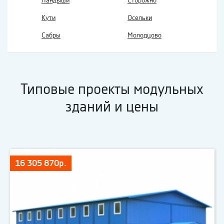
Ландыши
Сторожно
Кути
Осельки
Сабры
Молодцово
Типовые проекты модульных
зданий и цены
16 305 870р.