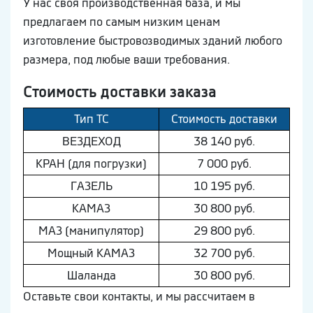
У нас своя производственная база, и мы
предлагаем по самым низким ценам
изготовление быстровозводимых зданий любого
размера, под любые ваши требования.
Стоимость доставки заказа
Тип ТС
Стоимость доставки
ВEЗДEХОД
38 140 руб.
КРАН (для погрузки)
7 000 руб.
ГAЗEЛЬ
10 195 руб.
КAМAЗ
30 800 руб.
МAЗ (манипулятор)
29 800 руб.
Мощный КAМAЗ
32 700 руб.
Шaлaнда
30 800 руб.
Оставьте свои контакты, и мы рассчитаем в