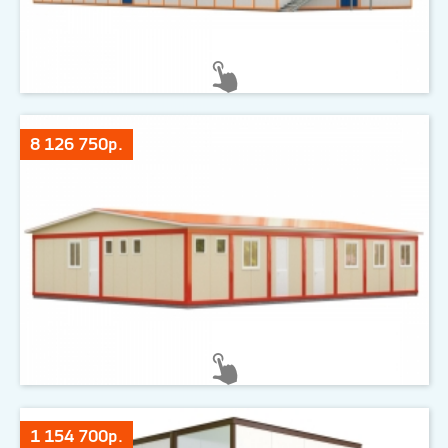
8 126 750р.
1 154 700р.