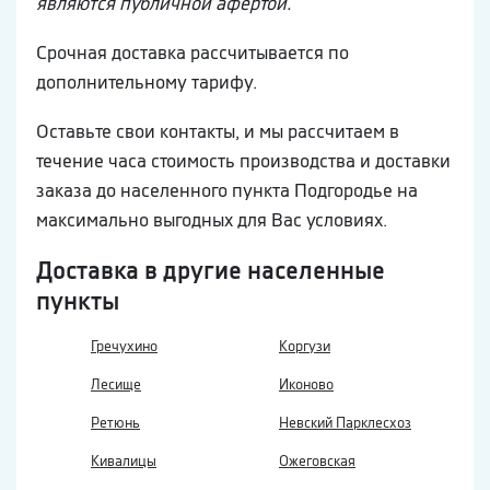
являются публичной афертой.
Срочная доставка рассчитывается по
дополнительному тарифу.
Оставьте свои контакты, и мы рассчитаем в
течение часа стоимость производства и доставки
заказа до населенного пункта Подгородье на
максимально выгодных для Вас условиях.
Доставка в другие населенные
пункты
Гречухино
Коргузи
Лесище
Иконово
Ретюнь
Невский Парклесхоз
Кивалицы
Ожеговская