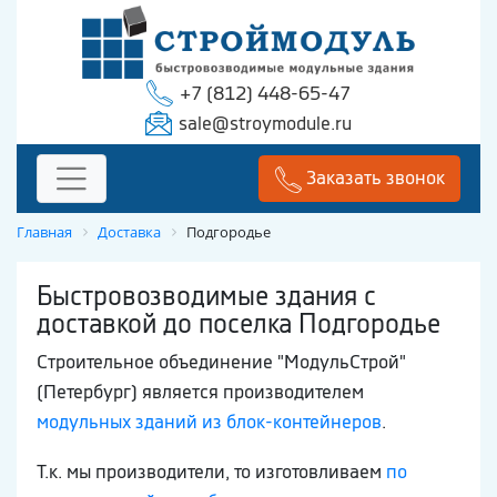
+7 (812) 448-65-47
sale@stroymodule.ru
Заказать звонок
Главная
Доставка
Подгородье
Быстровозводимые здания с
доставкой до поселка Подгородье
Строительное объединение "МодульСтрой"
(Петербург) является производителем
модульных зданий из блок-контейнеров
.
Т.к. мы производители, то изготовливаем
по