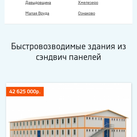
Давыдовщина
Хмелезеро
Малая Вруда
Ознаково
Быстровозводимые здания из
сэндвич панелей
42 625 000р.