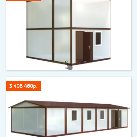
3 408 480р.