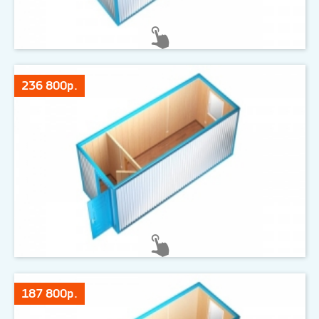
236 800р.
187 800р.