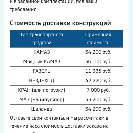
и в заданной комплектации, под ваши
требования.
Стоимость доставки конструкций
Тип транспортного
Примерная
средства
стоимость
КAМAЗ
34 200 руб.
Мощный КAМAЗ
36 100 руб.
ГAЗEЛЬ
11 385 руб.
ВEЗДEХОД
42 220 руб.
КРАН (для погрузки)
7 000 руб.
МAЗ (манипулятор)
33 200 руб.
Шaлaнда
34 200 руб.
Оставьте свои контакты, и мы рассчитаем в
течение часа стоимость доставки заказа на