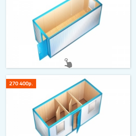
270 400р.