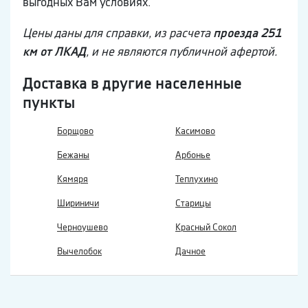
выгодных Вам условиях.
Цены даны для справки, из расчета
проезда 251
км от ЛКАД
, и не являются публичной афертой.
Доставка в другие населенные
пункты
Борщово
Касимово
Бежаны
Арбонье
Кямяря
Теплухино
Шириничи
Старицы
Черноушево
Красный Сокол
Вычелобок
Дачное