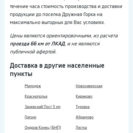
течение часа стоимость производства и доставки
продукции до поселка Дружная Горка на
максимально выгодных для Вас условиях.
Цены являются ориентировочными, из расчета
проезда 66 км от ЛКАД
, и не являются
публичной афертой.
Доставка в другие населенные
пункты
Милодеж
Новосиверская
Краснополье
Кириково
Заневский Пост 5 км
Туровка
Грязно
Абрамово
Ондров Конец (БНП)
Лютка