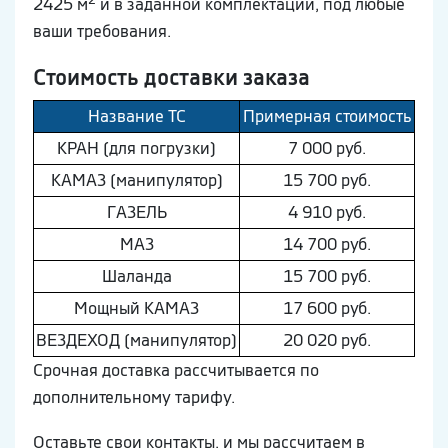
2425 м
и в заданной комплектации, под любые
ваши требования.
Стоимость доставки заказа
Название ТС
Примерная стоимость
КРАН (для погрузки)
7 000 руб.
КAМAЗ (манипулятор)
15 700 руб.
ГAЗEЛЬ
4 910 руб.
МAЗ
14 700 руб.
Шaлaнда
15 700 руб.
Мощный КAМAЗ
17 600 руб.
ВEЗДEХОД (манипулятор)
20 020 руб.
Срочная доставка рассчитывается по
дополнительному тарифу.
Оставьте свои контакты, и мы рассчитаем в