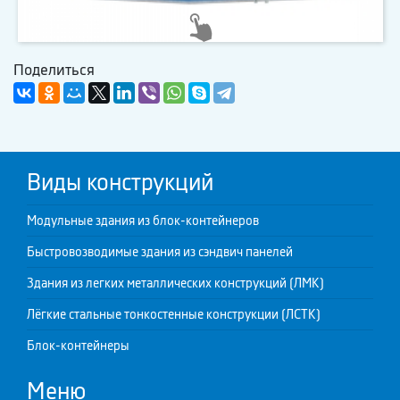
Поделиться
Виды конструкций
Модульные здания из блок-контейнеров
Быстровозводимые здания из сэндвич панелей
Здания из легких металлических конструкций (ЛМК)
Лёгкие стальные тонкостенные конструкции (ЛСТК)
Блок-контейнеры
Меню