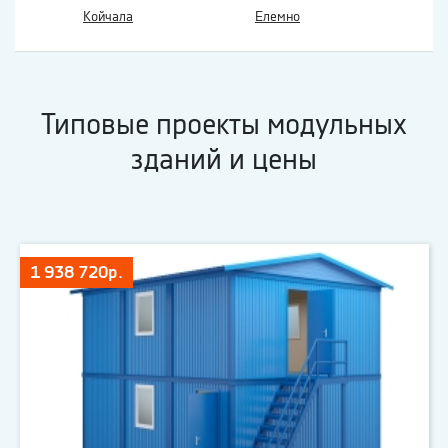
Койчала
Елемно
Типовые проекты модульных
зданий и цены
1 938 720р.