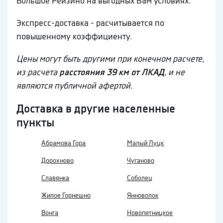
Большое Рейзино на выгодных Вам условиях.
Экспресс-доставка - расчитывается по
повышенному коэффициенту.
Цены могут быть другими при конечном расчете,
из расчета
расстояния 39 км от ЛКАД
, и не
являются публичной афертой.
Доставка в другие населенные
пункты
Абрамова Гора
Малый Луцк
Дорохново
Чуганово
Славянка
Соболец
Жилое Горнешно
Янноволок
Вонга
Новопятницкое