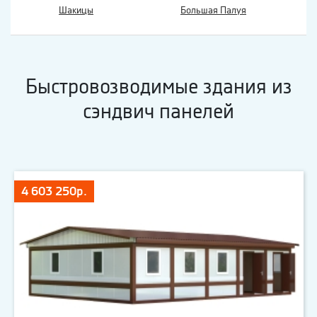
Шакицы
Большая Палуя
Быстровозводимые здания из
сэндвич панелей
4 603 250р.