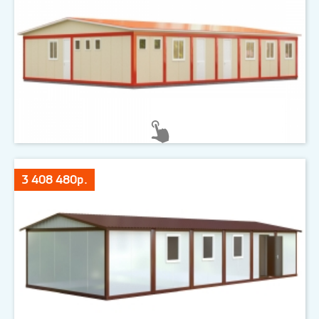
3 408 480р.