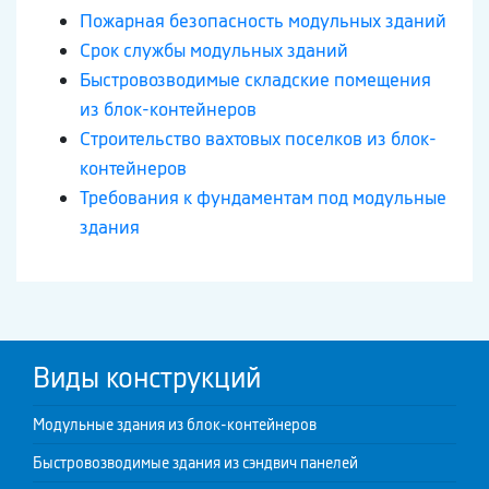
Пожарная безопасность модульных зданий
Срок службы модульных зданий
Быстровозводимые складские помещения
из блок-контейнеров
Строительство вахтовых поселков из блок-
контейнеров
Требования к фундаментам под модульные
здания
Виды конструкций
Модульные здания из блок-контейнеров
Быстровозводимые здания из сэндвич панелей