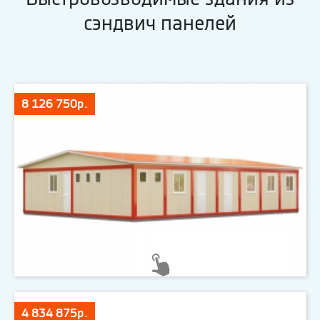
сэндвич панелей
8 126 750р.
4 834 875р.