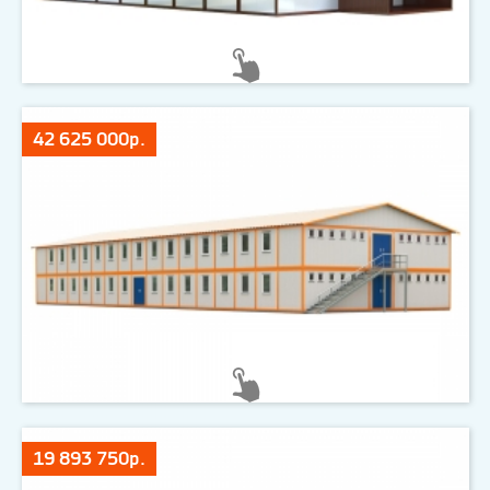
42 625 000р.
19 893 750р.