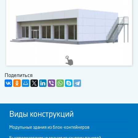
Поделиться
Виды конструкций
Модульные здания из блок-контейнеров
Быстровозводимые здания из сэндвич панелей