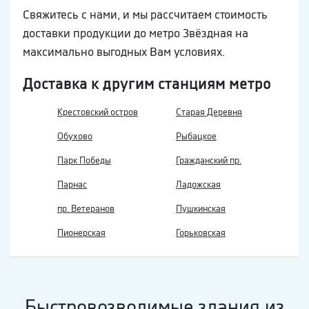
Свяжитесь с нами, и мы рассчитаем стоимость
доставки продукции до метро Звёздная на
максимально выгодных Вам условиях.
Доставка к другим станциям метро
Крестовский остров
Старая Деревня
Обухово
Рыбацкое
Парк Победы
Гражданский пр.
Парнас
Ладожская
пр. Ветеранов
Пушкинская
Пионерская
Горьковская
Быстровозводимые здания из