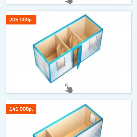
206 000р.
141 000р.