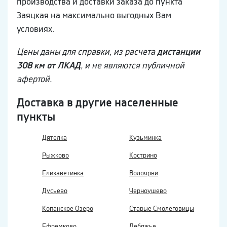
производства и доставки заказа до пункта
Заяцкая на максимально выгодных Вам
условиях.
Цены даны для справки, из расчета
дистанции
308 км от ЛКАД
, и не являются публичной
афертой.
Доставка в другие населенные
пункты
Дятелка
Кузьминка
Рыжково
Кострино
Елизаветинка
Волоярви
Дусьево
Черноушево
Копанское Озеро
Старые Смолеговицы
Ефремково
Лебяжье