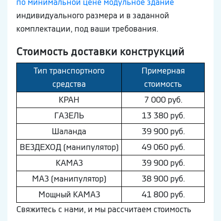
по минимальной цене модульное здание
индивидуального размера и в заданной
комплектации, под ваши требования.
Стоимость доставки конструкций
Тип транспортного
Примерная
средства
стоимость
КРАН
7 000 руб.
ГAЗEЛЬ
13 380 руб.
Шaлaнда
39 900 руб.
ВEЗДEХОД (манипулятор)
49 060 руб.
КAМAЗ
39 900 руб.
МAЗ (манипулятор)
38 900 руб.
Мощный КAМAЗ
41 800 руб.
Свяжитесь с нами, и мы рассчитаем стоимость