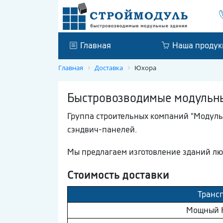
Главная
Наша продук
Главная
Доставка
Юхора
Быстровозводимые модульные
Группа строительных компаний "Модуль
сэндвич-панелей.
Мы предлагаем изготовление зданий лю
Стоимость доставки
Транс
Мощный 