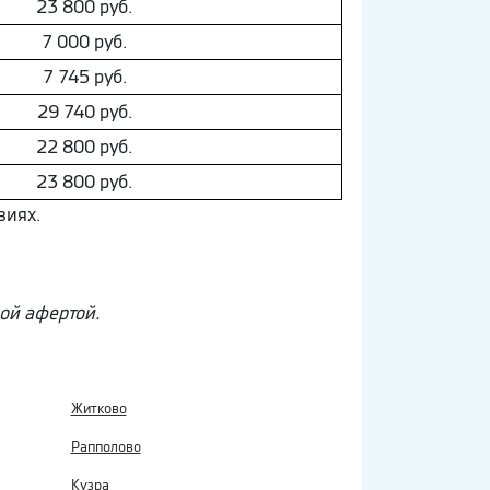
23 800 руб.
7 000 руб.
7 745 руб.
29 740 руб.
22 800 руб.
23 800 руб.
виях.
ной афертой.
Житково
Рапполово
Кузра