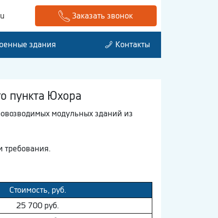
ru
Заказать звонок
оенные здания
Контакты
го пункта Юхора
ровозводимых модульных зданий из
и требования.
Стоимость, руб.
25 700 руб.