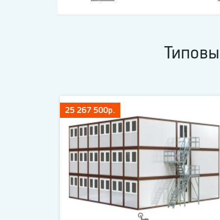
Типовы
25 267 500р.