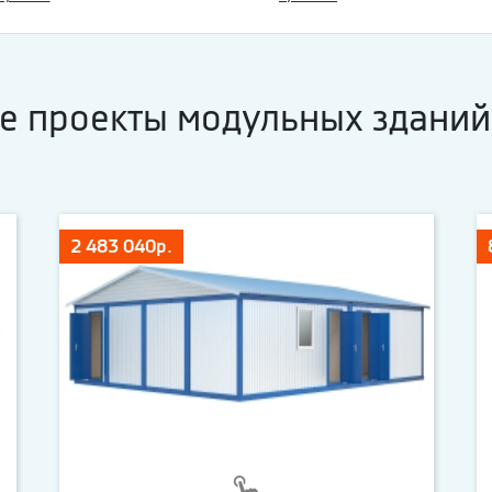
е проекты модульных зданий
2 483 040р.