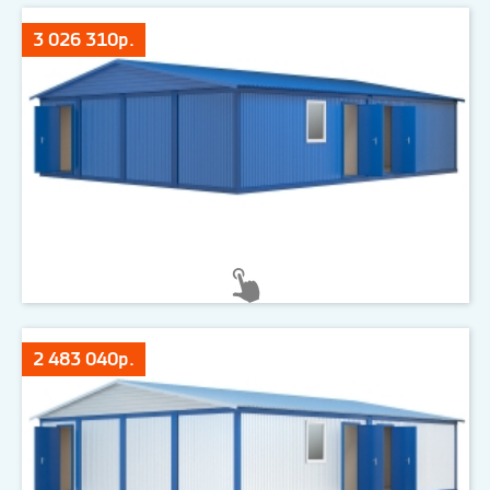
3 026 310р.
2 483 040р.