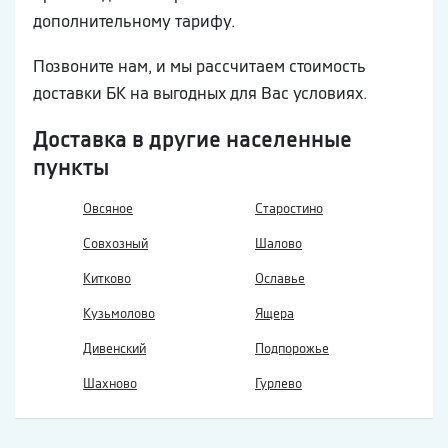
дополнительному тарифу.
Позвоните нам, и мы рассчитаем стоимость
доставки БК на выгодных для Вас условиях.
Доставка в другие населенные
пункты
Овсяное
Старостино
Совхозный
Шалово
Китково
Ославье
Кузьмолово
Ящера
Дивенский
Подпорожье
Шахново
Гурлево