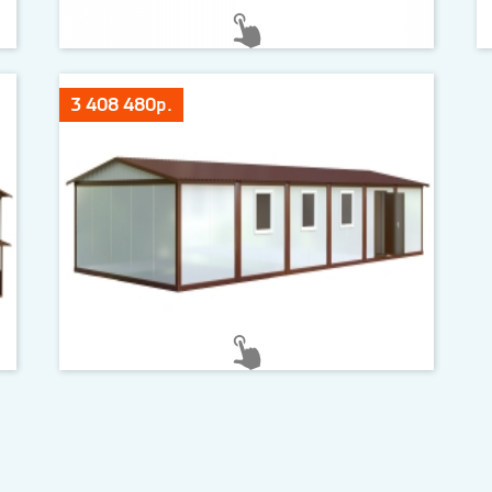
3 408 480р.