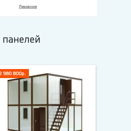
Ликовское
 панелей
2 980 800р.