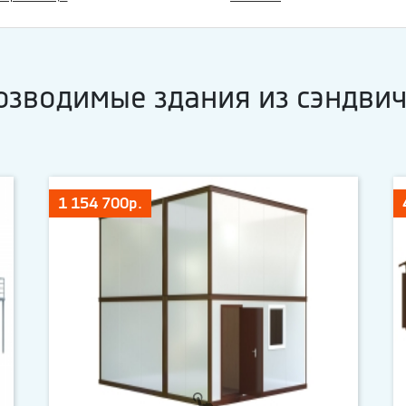
озводимые здания из сэндвич
1 154 700р.