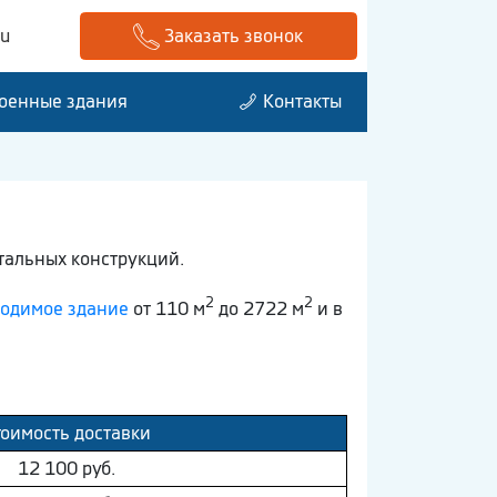
ru
Заказать звонок
оенные здания
Контакты
тальных конструкций.
2
2
водимое здание
от 110 м
до 2722 м
и в
тоимость доставки
12 100 руб.