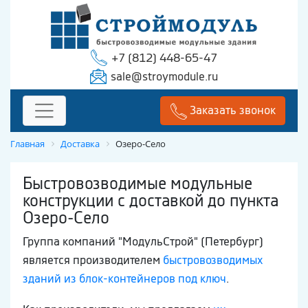
+7 (812) 448-65-47
sale@stroymodule.ru
Заказать звонок
Главная
Доставка
Озеро-Село
Быстровозводимые модульные
конструкции с доставкой до пункта
Озеро-Село
Группа компаний "МодульСтрой" (Петербург)
является производителем
быстровозводимых
зданий из блок-контейнеров под ключ
.