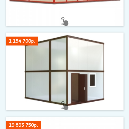
1 154 700р.
19 893 750р.