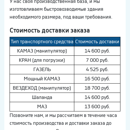
У нас своя производственная база, и мы
изготовливаем быстровозводимые здания
необходимого размера, под ваши требования.
Стоимость доставки заказа
Тип транспортного средства
Стоимость доставки
КAМAЗ (манипулятор)
14 600 руб.
КРАН (для погрузки)
7 000 руб.
ГAЗEЛЬ
4 525 руб.
Мощный КAМAЗ
16 500 руб.
ВEЗДEХОД (манипулятор)
18 700 руб.
Шaлaнда
14 600 руб.
МAЗ
13 600 руб.
Позвоните нам, и мы рассчитаем в течение часа
стоимость производства и доставки заказа до