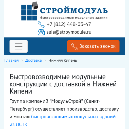
+7 (812) 448-65-47
sale@stroymodule.ru
Заказать звонок
Главная
Доставка
Нижняя Кипень
Быстровозводимые модульные
конструкции с доставкой в Нижней
Кипени
Группа компаний "МодульСтрой" (Санкт-
Петербург) осуществляет производство, доставку
и монтаж
быстровозводимых модульных зданий
из ЛСТК
.