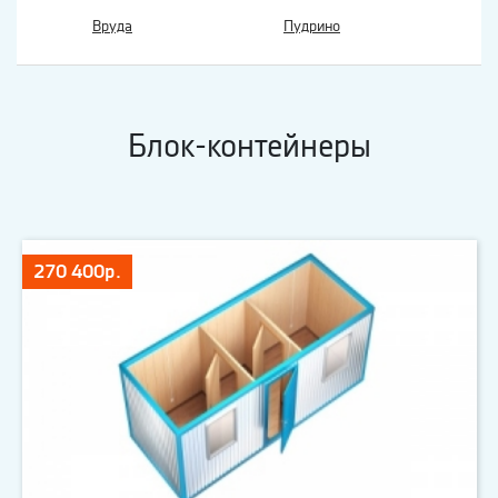
Вруда
Пудрино
Блок-контейнеры
270 400р.