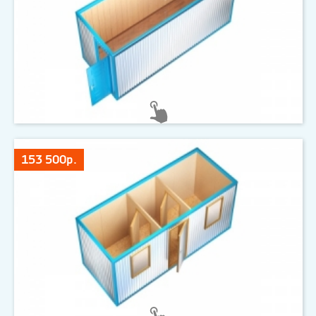
153 500р.