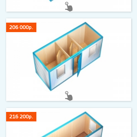
206 000р.
216 200р.