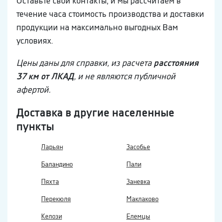
Оставьте свои контакты, и мы рассчитаем в
течение часа стоимость производства и доставки
продукции на максимально выгодных Вам
условиях.
Цены даны для справки, из расчета
расстояния
37 км от ЛКАД
, и не являются публичной
афертой.
Доставка в другие населенные
пункты
Ларьян
Засобье
Баландино
Пали
Пяхта
Заневка
Перекюля
Маклаково
Келози
Елемцы