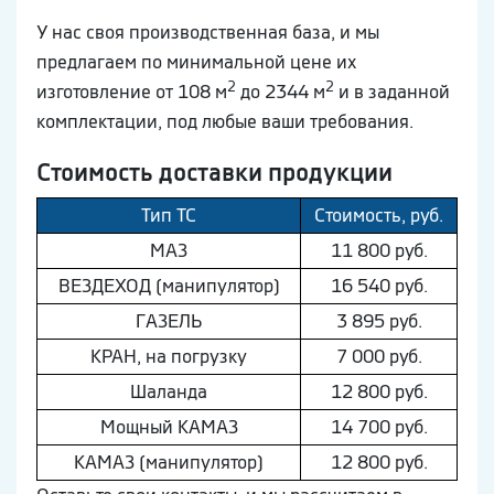
У нас своя производственная база, и мы
предлагаем по минимальной цене их
2
2
изготовление от 108 м
до 2344 м
и в заданной
комплектации, под любые ваши требования.
Стоимость доставки продукции
Тип ТС
Стоимость, руб.
МAЗ
11 800 руб.
ВEЗДEХОД (манипулятор)
16 540 руб.
ГAЗEЛЬ
3 895 руб.
КРАН, на погрузку
7 000 руб.
Шaлaнда
12 800 руб.
Мощный КAМAЗ
14 700 руб.
КAМAЗ (манипулятор)
12 800 руб.