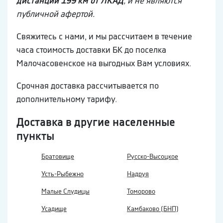
дистанции 199 км от ЛКАД
, и не являются
публичной афертой.
Свяжитесь с нами, и мы рассчитаем в течение
часа стоимость доставки БК до поселка
Малочасовенское на выгодных Вам условиях.
Срочная доставка рассчитывается по
дополнительному тарифу.
Доставка в другие населенные
пункты
Братовище
Русско-Высоцкое
Усть-Рыбежно
Надруя
Малые Слудицы
Томорово
Усадище
Камбаково (БНП)