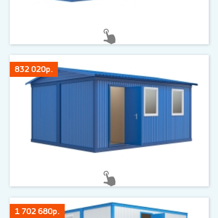
832 020р.
1 702 680р.