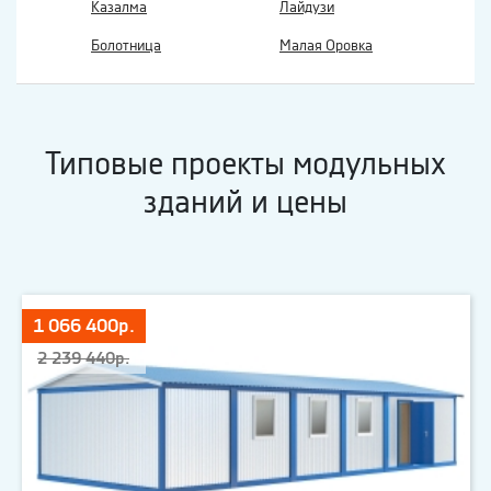
Казалма
Лайдузи
Болотница
Малая Оровка
Типовые проекты модульных
зданий и цены
1 066 400р.
2 239 440р.