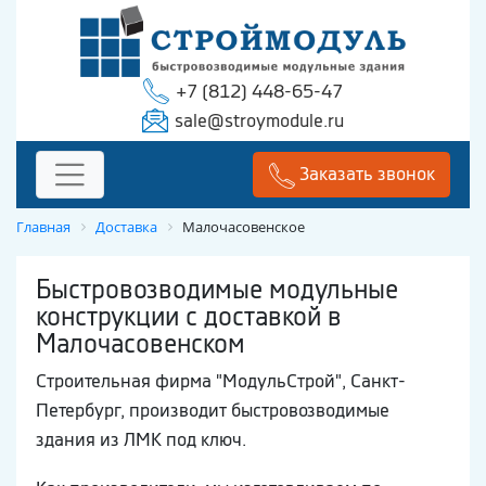
+7 (812) 448-65-47
sale@stroymodule.ru
Заказать звонок
Главная
Доставка
Малочасовенское
Быстровозводимые модульные
конструкции с доставкой в
Малочасовенском
Строительная фирма "МодульСтрой", Санкт-
Петербург, производит быстровозводимые
здания из ЛМК под ключ.