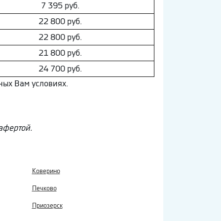
7 395 руб.
22 800 руб.
22 800 руб.
21 800 руб.
24 700 руб.
ных Вам условиях.
афертой.
Коверино
Печково
Приозерск