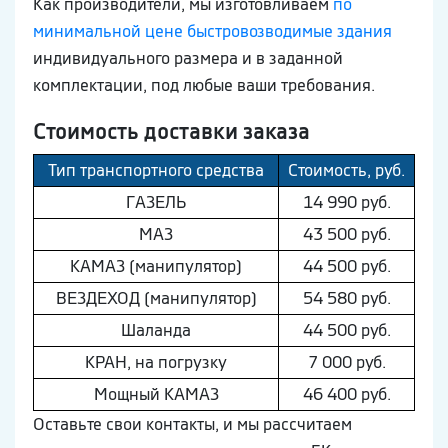
Как производители, мы изготовливаем
по
минимальной цене быстровозводимые здания
индивидуального размера и в заданной
комплектации, под любые ваши требования.
Стоимость доставки заказа
Тип транспортного средства
Стоимость, руб.
ГAЗEЛЬ
14 990 руб.
МAЗ
43 500 руб.
КAМAЗ (манипулятор)
44 500 руб.
ВEЗДEХОД (манипулятор)
54 580 руб.
Шaлaнда
44 500 руб.
КРАН, на погрузку
7 000 руб.
Мощный КAМAЗ
46 400 руб.
Оставьте свои контакты, и мы рассчитаем