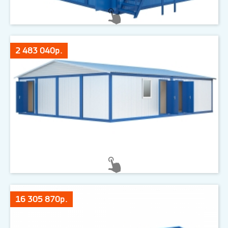
2 483 040р.
16 305 870р.