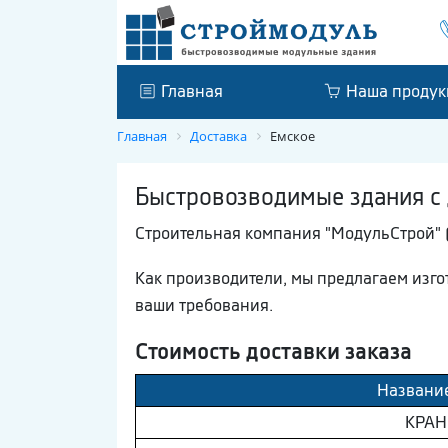
Главная
Наша продук
Главная
Доставка
Емское
Быстровозводимые здания с 
Строительная компания "МодульСтрой" (
Как производители, мы предлагаем изг
ваши требования.
Стоимость доставки заказа
Названи
КРАН