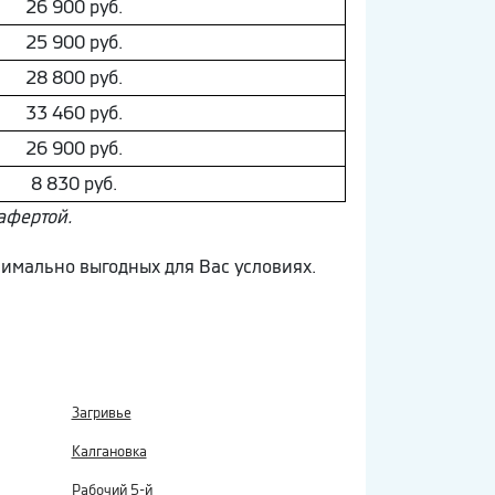
26 900 руб.
25 900 руб.
28 800 руб.
33 460 руб.
26 900 руб.
8 830 руб.
афертой.
симально выгодных для Вас условиях.
Загривье
Калгановка
Рабочий 5-й