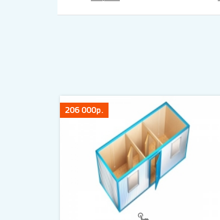
206 000р.