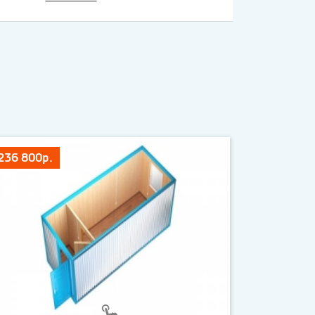
236 800р.