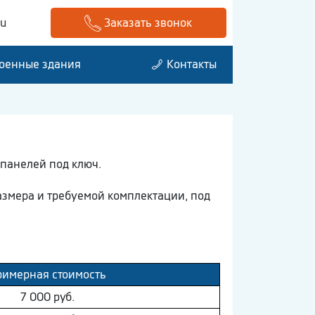
ru
Заказать звонок
оенные здания
Контакты
-панелей под ключ.
змера и требуемой комплектации, под
имерная стоимость
7 000 руб.