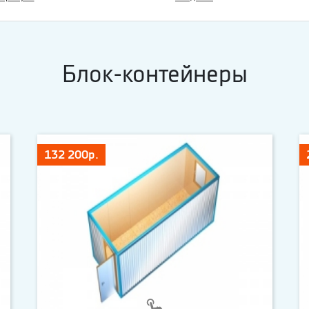
Блок-контейнеры
132 200р.