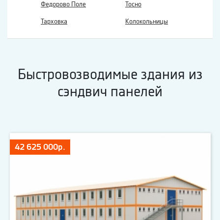
Федорово Поле
Тосно
Тарховка
Колокольницы
Быстровозводимые здания из
сэндвич панелей
42 625 000р.