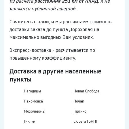
из расчета
расстояния 251 км от ЛКАД
, и не
являются публичной афертой.
Свяжитесь с нами, и мы рассчитаем стоимость
доставки заказа до пункта Дороховая на
максимально выгодных Вам условиях.
Экспресс-доставка - расчитывается по
повышенному коэффициенту.
Доставка в другие населенные
пункты
Негодицы
Новая Слобода
Пахомовка
Почап
Мозолево-2
Гяргино
Гнилки
Сюрьга (БНП)