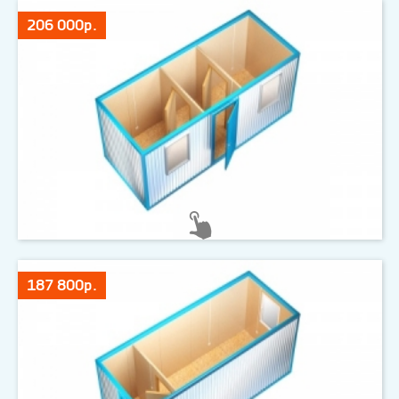
206 000р.
187 800р.