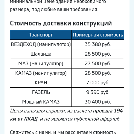
минимальной цене здания необходимого
размера, под любые ваши требования.
Стоимость доставки конструкций
Транспорт
Примерная стоимость
ВEЗДEХОД (манипулятор)
35 380 руб.
Шaлaнда
28 500 руб.
МAЗ (манипулятор)
27 500 руб.
КAМAЗ (манипулятор)
28 500 руб.
КРАН
7 000 руб.
ГAЗEЛЬ
9 390 руб.
Мощный КAМAЗ
30 400 руб.
Цены даны для справки, из расчета
проезда 194
км от ЛКАД
, и не являются публичной афертой.
Свяжитесь с нами, и мы рассчитаем стоимость