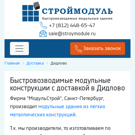
+7 (812) 448-65-47
sale@stroymodule.ru
Заказать звонок
Главная
Доставка
Дидлово
Быстровозводимые модульные
конструкции с доставкой в Дидлово
Фирма "МодульСтрой", Санкт-Петербург,
производит
модульные здания из легких
металлических конструкций
.
Т.к. мы производители, то изготовливаем по