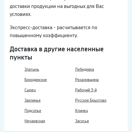
доставки продукции на выгодных для Вас
условиях.
Экспресс-доставка - расчитывается по
повышенному коэффициенту.
Доставка в другие населенные
пункты
Златынь
Лебедевка
Бородинское
Рязановщина
Сырец
Рабочий 3-й
Заклинье
Русское Брызгово
Подсопье
Клинец
Нечаевская
Засосье