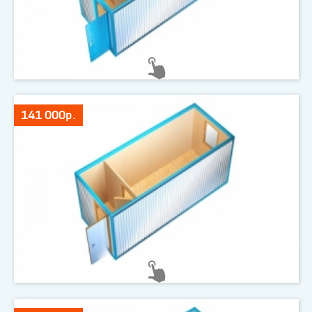
141 000р.