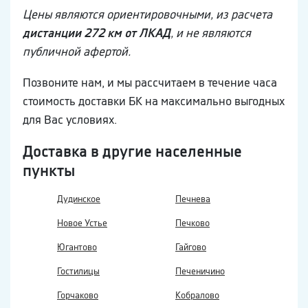
Цены являются ориентировочными, из расчета
дистанции 272 км от ЛКАД
, и не являются
публичной афертой.
Позвоните нам, и мы рассчитаем в течение часа
стоимость доставки БК на максимально выгодных
для Вас условиях.
Доставка в другие населенные
пункты
Дудинское
Печнева
Новое Устье
Печково
Югантово
Гайгово
Гостилицы
Печеничино
Горчаково
Кобралово