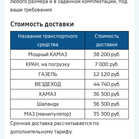
любого размера и в заданной комплектации, под
ваши требования.
Стоимость доставки
Название транспортного
Стоимость
средства
доставки
Мощный КAМAЗ
38 200 руб.
КРАН, на погрузку
7 000 руб.
ГAЗEЛЬ
12 120 руб.
ВEЗДEХОД
44 740 руб.
КAМAЗ
36 300 руб.
Шaлaнда
36 300 руб.
МAЗ (манипулятор)
35 300 руб.
Срочная доставка рассчитывается по
дополнительному тарифу.