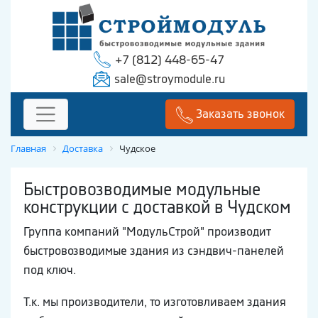
+7 (812) 448-65-47
sale@stroymodule.ru
Заказать звонок
Главная
Доставка
Чудское
Быстровозводимые модульные
конструкции с доставкой в Чудском
Группа компаний "МодульСтрой" производит
быстровозводимые здания из сэндвич-панелей
под ключ.
Т.к. мы производители, то изготовливаем здания