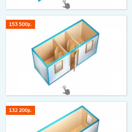
153 500р.
132 200р.