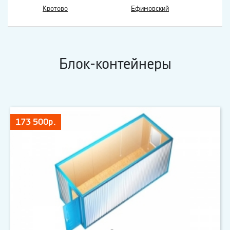
Кротово
Ефимовский
Блок-контейнеры
173 500р.